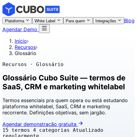
Blog
Plataforma
White Label
Para quem
Integrações
Agendar Demo
Início
›
Recursos
›
Glossário
Recursos · Glossário
Glossário Cubo Suite —
termos de
SaaS, CRM e marketing whitelabel
Termos essenciais pra quem opera ou está estudando
plataforma whitelabel, SaaS, CRM e marketing
recorrente. Definições objetivas, sem jargão.
Agendar demonstração gratuita
15 termos
4 categorias
Atualizado
regularmente