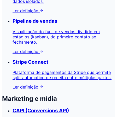
dados isolados.
Ler definição
Pipeline de vendas
Visualização do funil de vendas dividido em
estágios (kanban), do primeiro contato ao
fechamento.
Ler definição
Stripe Connect
Plataforma de pagamentos da Stripe que permite
split automático de receita entre múltiplas partes.
Ler definição
Marketing e mídia
CAPI (Conversions API)