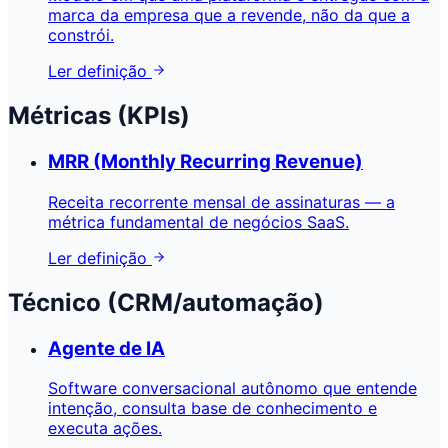
marca da empresa que a revende, não da que a
constrói.
Ler definição
Métricas (KPIs)
MRR (Monthly Recurring Revenue)
Receita recorrente mensal de assinaturas — a
métrica fundamental de negócios SaaS.
Ler definição
Técnico (CRM/automação)
Agente de IA
Software conversacional autônomo que entende
intenção, consulta base de conhecimento e
executa ações.