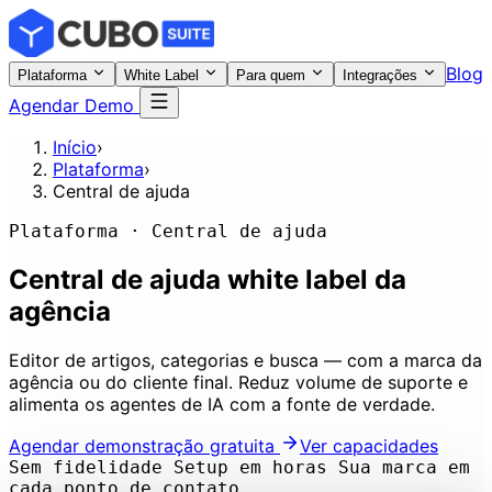
Blog
Plataforma
White Label
Para quem
Integrações
Agendar Demo
Início
›
Plataforma
›
Central de ajuda
Plataforma · Central de ajuda
Central de ajuda
white label da
agência
Editor de artigos, categorias e busca — com a marca da
agência ou do cliente final. Reduz volume de suporte e
alimenta os agentes de IA com a fonte de verdade.
Agendar demonstração gratuita
Ver capacidades
Sem fidelidade
Setup em horas
Sua marca em
cada ponto de contato