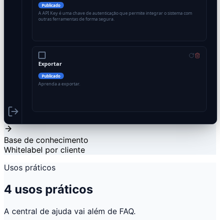
Publicado
A API Key é uma chave de autenticação que permite integrar o sistema com
outras ferramentas de forma segura.
Exportar
Publicado
Aprenda a exportar.
Base de conhecimento
Whitelabel por cliente
Usos práticos
4 usos práticos
A central de ajuda vai além de FAQ.