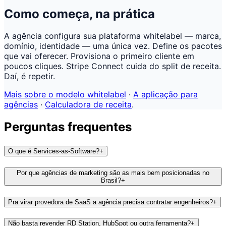
Como começa, na prática
A agência configura sua plataforma whitelabel — marca,
domínio, identidade — uma única vez. Define os pacotes
que vai oferecer. Provisiona o primeiro cliente em
poucos cliques. Stripe Connect cuida do split de receita.
Daí, é repetir.
Mais sobre o modelo whitelabel
·
A aplicação para
agências
·
Calculadora de receita
.
Perguntas frequentes
O que é Services-as-Software?
+
Por que agências de marketing são as mais bem posicionadas no
Brasil?
+
Pra virar provedora de SaaS a agência precisa contratar engenheiros?
+
Não basta revender RD Station, HubSpot ou outra ferramenta?
+