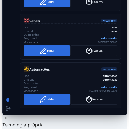
Editar
Pacotes
Canais
Recorrente
Tipo
canal
Unidade
canal
Quota grátis
—
Preço atual
sob consulta
Modalidade
Pagamento mensal
Editar
Pacotes
Automações
Recorrente
Tipo
automação
Unidade
automação
Quota grátis
—
Preço atual
sob consulta
Modalidade
Pagamento por execução.
Editar
Pacotes
L
Tecnologia própria