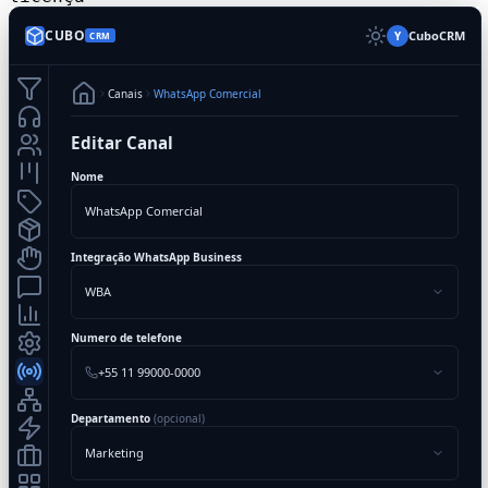
CUBO
CuboCRM
Y
CRM
Canais
WhatsApp Comercial
Editar Canal
Nome
WhatsApp Comercial
Integração WhatsApp Business
WBA
Numero de telefone
+55 11 99000-0000
Departamento
(opcional)
Marketing