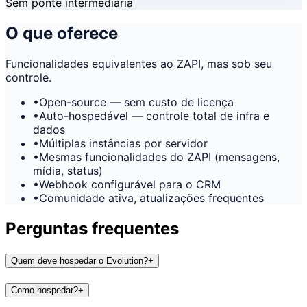
Sem ponte intermediária
O que oferece
Funcionalidades equivalentes ao ZAPI, mas sob seu
controle.
•
Open-source — sem custo de licença
•
Auto-hospedável — controle total de infra e
dados
•
Múltiplas instâncias por servidor
•
Mesmas funcionalidades do ZAPI (mensagens,
mídia, status)
•
Webhook configurável para o CRM
•
Comunidade ativa, atualizações frequentes
Perguntas frequentes
Quem deve hospedar o Evolution?
+
Como hospedar?
+