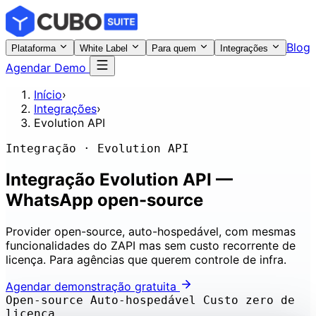
Blog
Plataforma
White Label
Para quem
Integrações
Agendar Demo
Início
›
Integrações
›
Evolution API
Integração · Evolution API
Integração Evolution API —
WhatsApp open-source
Provider open-source, auto-hospedável, com mesmas
funcionalidades do ZAPI mas sem custo recorrente de
licença. Para agências que querem controle de infra.
Agendar demonstração gratuita
Open-source
Auto-hospedável
Custo zero de
licença