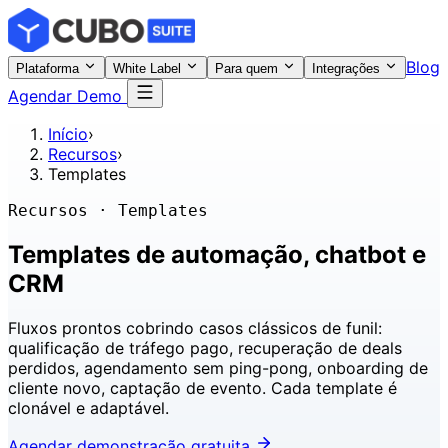
Blog
Plataforma
White Label
Para quem
Integrações
Agendar Demo
Início
›
Recursos
›
Templates
Recursos · Templates
Templates de
automação, chatbot e
CRM
Fluxos prontos cobrindo casos clássicos de funil:
qualificação de tráfego pago, recuperação de deals
perdidos, agendamento sem ping-pong, onboarding de
cliente novo, captação de evento. Cada template é
clonável e adaptável.
Agendar demonstração gratuita