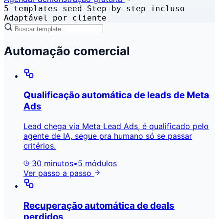
5 templates seed
Step-by-step incluso
Adaptável por cliente
Automação comercial
Qualificação automática de leads de Meta
Ads
Lead chega via Meta Lead Ads, é qualificado pelo
agente de IA, segue pra humano só se passar
critérios.
30 minutos
•
5 módulos
Ver passo a passo
Recuperação automática de deals
perdidos